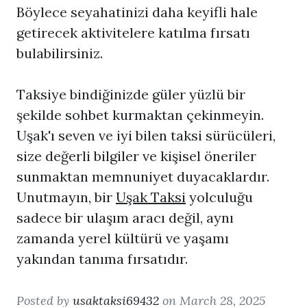
Böylece seyahatinizi daha keyifli hale
getirecek aktivitelere katılma fırsatı
bulabilirsiniz.
Taksiye bindiğinizde güler yüzlü bir
şekilde sohbet kurmaktan çekinmeyin.
Uşak'ı seven ve iyi bilen taksi sürücüleri,
size değerli bilgiler ve kişisel öneriler
sunmaktan memnuniyet duyacaklardır.
Unutmayın, bir
Uşak Taksi
yolculuğu
sadece bir ulaşım aracı değil, aynı
zamanda yerel kültürü ve yaşamı
yakından tanıma fırsatıdır.
Posted by
usaktaksi69432
on March 28, 2025